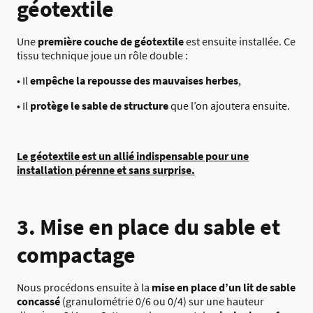
géotextile
Une
première couche de géotextile
est ensuite installée. Ce
tissu technique joue un rôle double :
• Il
empêche la repousse des mauvaises herbes
,
• Il
protège le sable de structure
que l’on ajoutera ensuite.
Le géotextile est un allié indispensable pour une
installation pérenne et sans surprise.
3. Mise en place du sable et
compactage
Nous procédons ensuite à la
mise en place d’un lit de sable
concassé
(granulométrie 0/6 ou 0/4) sur une hauteur