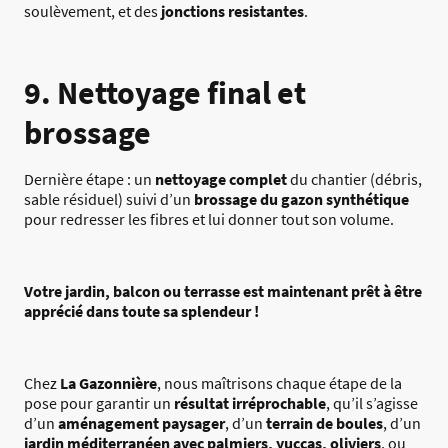
soulèvement, et des
jonctions resistantes
.
9. Nettoyage final et
brossage
Dernière étape : un
nettoyage complet
du chantier (débris,
sable résiduel) suivi d’un
brossage du gazon synthétique
pour redresser les fibres et lui donner tout son volume.
Votre jardin, balcon ou terrasse est maintenant prêt à être
apprécié dans toute sa splendeur !
Chez
La Gazonnière
, nous maîtrisons chaque étape de la
pose pour garantir un
résultat irréprochable
, qu’il s’agisse
d’un
aménagement paysager
, d’un
terrain de boules
, d’un
jardin méditerranéen avec palmiers, yuccas, oliviers
, ou