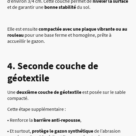
d’environ 3/4 cm. Cette couche permet de
niveler la surface
et de garantir une
bonne stabilité
du sol.
Elle est ensuite
compactée avec une plaque vibrante ou au
rouleau
pour une base ferme et homogène, prête à
accueillir le gazon.
4. Seconde couche de
géotextile
Une
deuxième couche de géotextile
est posée sur le sable
compacté.
Cette étape supplémentaire :
• Renforce la
barrière anti-repousse
,
• Et surtout,
protège le gazon synthétique
de l’abrasion