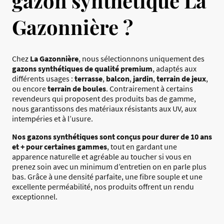
gazon synthétique La
Gazonnière ?
Chez
La Gazonnière
, nous sélectionnons uniquement des
gazons synthétiques de qualité premium
, adaptés aux
différents usages :
terrasse
,
balcon
,
jardin
,
terrain de jeux
,
ou encore
terrain de boules
. Contrairement à certains
revendeurs qui proposent des produits bas de gamme,
nous garantissons des matériaux résistants aux UV, aux
intempéries et à l’usure.
Nos gazons synthétiques sont conçus pour durer de 10 ans
et + pour certaines gammes
, tout en gardant une
apparence naturelle et agréable au toucher si vous en
prenez soin avec un minimum d’entretien on en parle plus
bas. Grâce à une densité parfaite, une fibre souple et une
excellente perméabilité, nos produits offrent un rendu
exceptionnel.