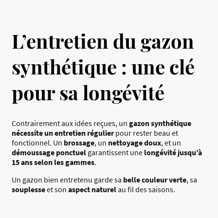
L’entretien du gazon
synthétique : une clé
pour sa longévité
Contrairement aux idées reçues, un
gazon synthétique
nécessite un entretien régulier
pour rester beau et
fonctionnel. Un
brossage
, un
nettoyage doux
, et un
démoussage ponctuel
garantissent une
longévité jusqu’à
15 ans selon les gammes
.
Un gazon bien entretenu garde sa
belle couleur verte
, sa
souplesse
et son
aspect naturel
au fil des saisons.