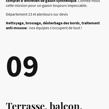
complet d’entretien de gazon synthétique
. Confiez-nous
cette mission pour un gazon toujours impeccable.
Département 13 et alentours sur devis
Nettoyage, brossage, désherbage des bords, traitement
anti-mousse
: nos équipes s’occupent de tout !
09
Terrasse, balcon,