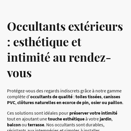
Occultants extérieurs
: esthétique et
intimité au rendez-
vous
Protégez-vous des regards indiscrets grâce à notre gamme
complète d’
occultants de qualité
:
toiles tissées
,
canisses
PVC
,
clôtures naturelles en ecorce de pin, osier ou paillon
.
Ces solutions sont idéales pour
préserver votre intimité
tout en ajoutant une
touche esthétique
à votre
jardin
,
balcon
ou
terrasse
. Nos occultants sont durables,
résistants aux intempéries et simples à installer.