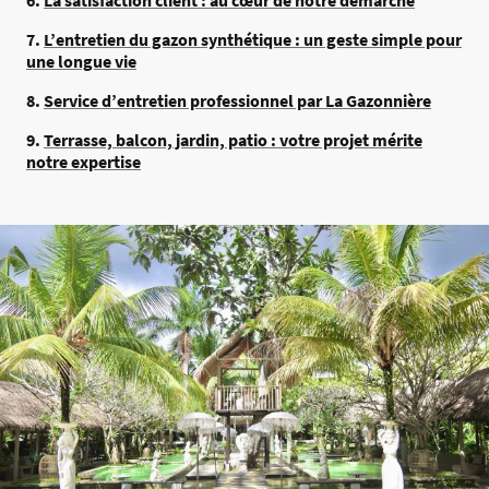
6.
La satisfaction client : au cœur de notre démarche
7.
L’entretien du gazon synthétique : un geste simple pour
une longue vie
8.
Service d’entretien professionnel par La Gazonnière
9.
Terrasse, balcon, jardin, patio : votre projet mérite
notre expertise