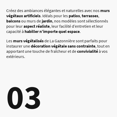
Créez des ambiances élégantes et naturelles avec nos
murs
végétaux artificiels
. Idéals pour les
patios
,
terrasses
,
balcons
ou murs de
jardin
, nos modèles sont sélectionnés
pour leur
aspect réaliste
, leur facilité d’entretien et leur
capacité à
habiller n’importe quel espace
.
Les
murs végétalisés
de La Gazonnière sont parfaits pour
instaurer une
décoration végétale sans contrainte
, tout en
apportant une touche de fraîcheur et de
convivialité
à vos
extérieurs.
03