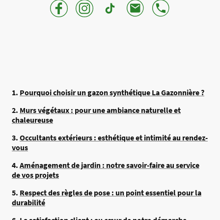
1.
Pourquoi choisir un gazon synthétique La Gazonnière ?
2.
Murs végétaux : pour une ambiance naturelle et
chaleureuse
3.
Occultants extérieurs : esthétique et intimité au rendez-
vous
4.
Aménagement de jardin : notre savoir-faire au service
de vos projets
5.
Respect des règles de pose : un point essentiel pour la
durabilité