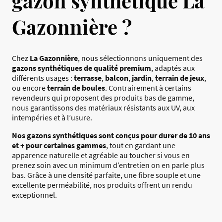
gazon synthétique La
Gazonnière ?
Chez
La Gazonnière
, nous sélectionnons uniquement des
gazons synthétiques de qualité premium
, adaptés aux
différents usages :
terrasse
,
balcon
,
jardin
,
terrain de jeux
,
ou encore
terrain de boules
. Contrairement à certains
revendeurs qui proposent des produits bas de gamme,
nous garantissons des matériaux résistants aux UV, aux
intempéries et à l’usure.
Nos gazons synthétiques sont conçus pour durer de 10 ans
et + pour certaines gammes
, tout en gardant une
apparence naturelle et agréable au toucher si vous en
prenez soin avec un minimum d’entretien on en parle plus
bas. Grâce à une densité parfaite, une fibre souple et une
excellente perméabilité, nos produits offrent un rendu
exceptionnel.