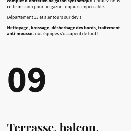
complet d’entretien de gazon synthétique
. Confiez-nous
cette mission pour un gazon toujours impeccable.
Département 13 et alentours sur devis
Nettoyage, brossage, désherbage des bords, traitement
anti-mousse
: nos équipes s’occupent de tout !
09
Terrasse, balcon,