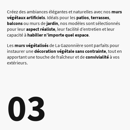
Créez des ambiances élégantes et naturelles avec nos
murs
végétaux artificiels
. Idéals pour les
patios
,
terrasses
,
balcons
ou murs de
jardin
, nos modèles sont sélectionnés
pour leur
aspect réaliste
, leur facilité d’entretien et leur
capacité à
habiller n’importe quel espace
.
Les
murs végétalisés
de La Gazonnière sont parfaits pour
instaurer une
décoration végétale sans contrainte
, tout en
apportant une touche de fraîcheur et de
convivialité
à vos
extérieurs.
03