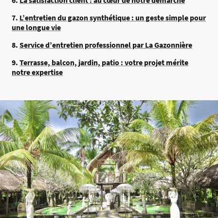
6.
La satisfaction client : au cœur de notre démarche
7.
L’entretien du gazon synthétique : un geste simple pour
une longue vie
8.
Service d’entretien professionnel par La Gazonnière
9.
Terrasse, balcon, jardin, patio : votre projet mérite
notre expertise