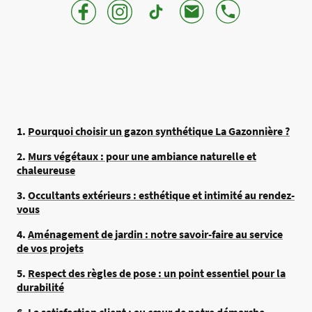
1.
Pourquoi choisir un gazon synthétique La Gazonnière ?
2.
Murs végétaux : pour une ambiance naturelle et
chaleureuse
3.
Occultants extérieurs : esthétique et intimité au rendez-
vous
4.
Aménagement de jardin : notre savoir-faire au service
de vos projets
5.
Respect des règles de pose : un point essentiel pour la
durabilité