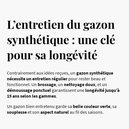
L’entretien du gazon
synthétique : une clé
pour sa longévité
Contrairement aux idées reçues, un
gazon synthétique
nécessite un entretien régulier
pour rester beau et
fonctionnel. Un
brossage
, un
nettoyage doux
, et un
démoussage ponctuel
garantissent une
longévité jusqu’à
15 ans selon les gammes
.
Un gazon bien entretenu garde sa
belle couleur verte
, sa
souplesse
et son
aspect naturel
au fil des saisons.