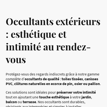
Occultants extérieurs
: esthétique et
intimité au rendez-
vous
Protégez-vous des regards indiscrets grâce à notre gamme
complète d’
occultants de qualité
:
toiles tissées
,
canisses
PVC
,
clôtures naturelles en ecorce de pin, osier ou paillon
.
Ces solutions sont idéales pour
préserver votre intimité
tout en ajoutant une
touche esthétique
à votre
jardin
,
balcon
ou
terrasse
. Nos occultants sont durables,
résistants aux intempéries et simples à installer.