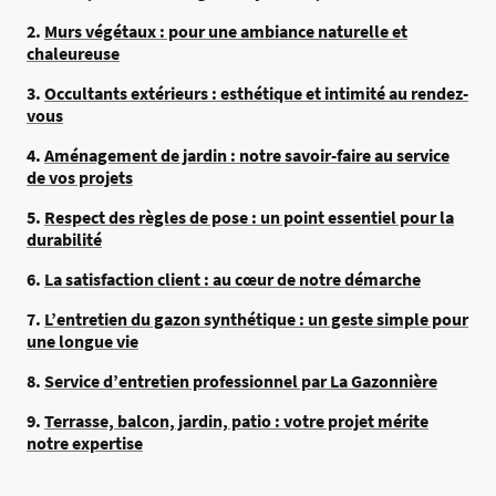
2.
Murs végétaux : pour une ambiance naturelle et
chaleureuse
3.
Occultants extérieurs : esthétique et intimité au rendez-
vous
4.
Aménagement de jardin : notre savoir-faire au service
de vos projets
5.
Respect des règles de pose : un point essentiel pour la
durabilité
6.
La satisfaction client : au cœur de notre démarche
7.
L’entretien du gazon synthétique : un geste simple pour
une longue vie
8.
Service d’entretien professionnel par La Gazonnière
9.
Terrasse, balcon, jardin, patio : votre projet mérite
notre expertise