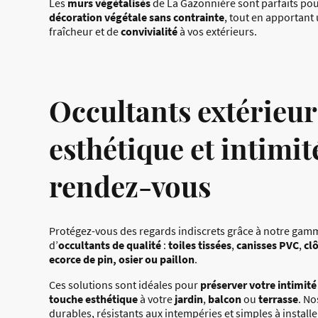
Les
murs végétalisés
de La Gazonnière sont parfaits pou
décoration végétale sans contrainte
, tout en apportant
fraîcheur et de
convivialité
à vos extérieurs.
Occultants extérieur
esthétique et intimit
rendez-vous
Protégez-vous des regards indiscrets grâce à notre ga
d’
occultants de qualité
:
toiles tissées
,
canisses PVC
,
cl
ecorce de pin, osier ou paillon
.
Ces solutions sont idéales pour
préserver votre intimité
touche esthétique
à votre
jardin
,
balcon
ou
terrasse
. No
durables, résistants aux intempéries et simples à installe