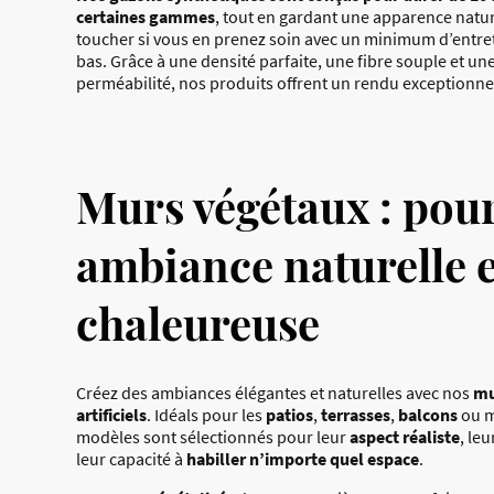
certaines gammes
, tout en gardant une apparence natur
toucher si vous en prenez soin avec un minimum d’entret
bas. Grâce à une densité parfaite, une fibre souple et un
perméabilité, nos produits offrent un rendu exceptionne
Murs végétaux : pou
ambiance naturelle e
chaleureuse
Créez des ambiances élégantes et naturelles avec nos
mu
artificiels
. Idéals pour les
patios
,
terrasses
,
balcons
ou m
modèles sont sélectionnés pour leur
aspect réaliste
, leu
leur capacité à
habiller n’importe quel espace
.