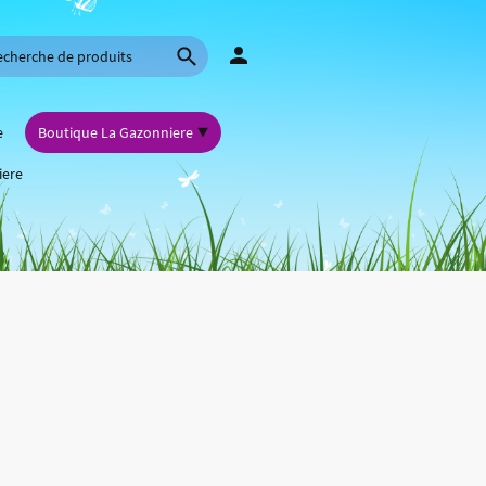
e
Boutique La Gazonniere
iere