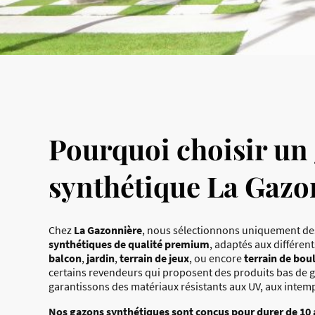
Pourquoi choisir un
synthétique La Gazo
Chez
La Gazonnière
, nous sélectionnons uniquement d
synthétiques de qualité premium
, adaptés aux différen
balcon
,
jardin
,
terrain de jeux
, ou encore
terrain de bou
certains revendeurs qui proposent des produits bas de
garantissons des matériaux résistants aux UV, aux intempé
Nos gazons synthétiques sont conçus pour durer de 10 