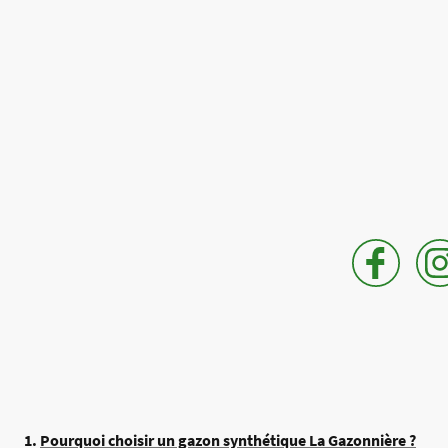
1.
Pourquoi choisir un gazon synthétique La Gazonnière ?