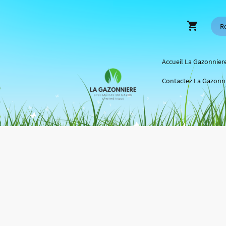
Accueil La Gazonnier
Contactez La Gazonn