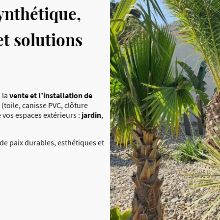
ynthétique,
t solutions
 la
vente et l’installation de
(toile, canisse PVC, clôture
 vos espaces extérieurs :
jardin
,
de paix durables, esthétiques et