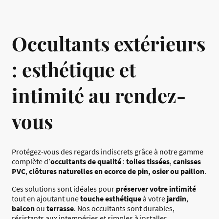
Occultants extérieurs
: esthétique et
intimité au rendez-
vous
Protégez-vous des regards indiscrets grâce à notre gamme
complète d’
occultants de qualité
:
toiles tissées
,
canisses
PVC
,
clôtures naturelles en ecorce de pin, osier ou paillon
.
Ces solutions sont idéales pour
préserver votre intimité
tout en ajoutant une
touche esthétique
à votre
jardin
,
balcon
ou
terrasse
. Nos occultants sont durables,
résistants aux intempéries et simples à installer.