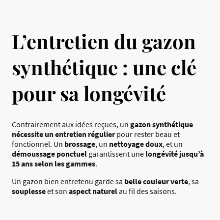
L’entretien du gazon
synthétique : une clé
pour sa longévité
Contrairement aux idées reçues, un
gazon synthétique
nécessite un entretien régulier
pour rester beau et
fonctionnel. Un
brossage
, un
nettoyage doux
, et un
démoussage ponctuel
garantissent une
longévité jusqu’à
15 ans selon les gammes
.
Un gazon bien entretenu garde sa
belle couleur verte
, sa
souplesse
et son
aspect naturel
au fil des saisons.