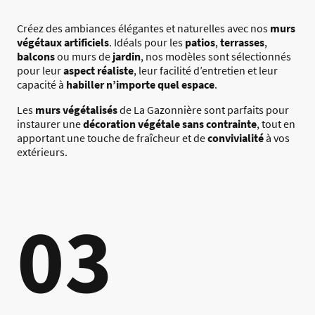
Créez des ambiances élégantes et naturelles avec nos
murs
végétaux artificiels
. Idéals pour les
patios
,
terrasses
,
balcons
ou murs de
jardin
, nos modèles sont sélectionnés
pour leur
aspect réaliste
, leur facilité d’entretien et leur
capacité à
habiller n’importe quel espace
.
Les
murs végétalisés
de La Gazonnière sont parfaits pour
instaurer une
décoration végétale sans contrainte
, tout en
apportant une touche de fraîcheur et de
convivialité
à vos
extérieurs.
03