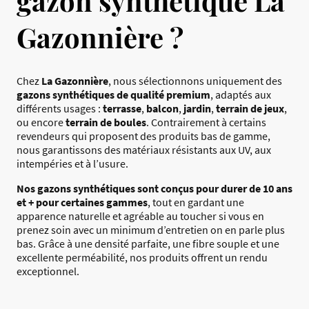
gazon synthétique La
Gazonnière ?
Chez
La Gazonnière
, nous sélectionnons uniquement des
gazons synthétiques de qualité premium
, adaptés aux
différents usages :
terrasse
,
balcon
,
jardin
,
terrain de jeux
,
ou encore
terrain de boules
. Contrairement à certains
revendeurs qui proposent des produits bas de gamme,
nous garantissons des matériaux résistants aux UV, aux
intempéries et à l’usure.
Nos gazons synthétiques sont conçus pour durer de 10 ans
et + pour certaines gammes
, tout en gardant une
apparence naturelle et agréable au toucher si vous en
prenez soin avec un minimum d’entretien on en parle plus
bas. Grâce à une densité parfaite, une fibre souple et une
excellente perméabilité, nos produits offrent un rendu
exceptionnel.