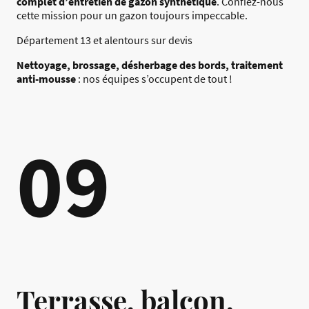
complet d’entretien de gazon synthétique
. Confiez-nous
cette mission pour un gazon toujours impeccable.
Département 13 et alentours sur devis
Nettoyage, brossage, désherbage des bords, traitement
anti-mousse
: nos équipes s’occupent de tout !
09
Terrasse, balcon,