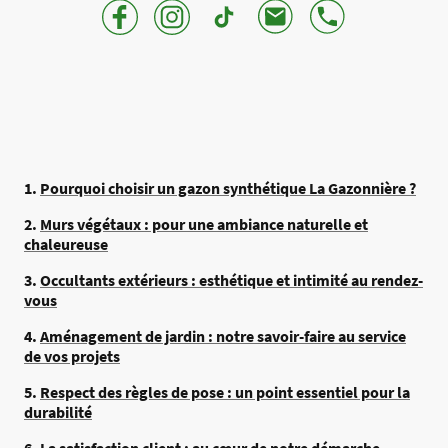
1.
Pourquoi choisir un gazon synthétique La Gazonnière ?
2.
Murs végétaux : pour une ambiance naturelle et
chaleureuse
3.
Occultants extérieurs : esthétique et intimité au rendez-
vous
4.
Aménagement de jardin : notre savoir-faire au service
de vos projets
5.
Respect des règles de pose : un point essentiel pour la
durabilité