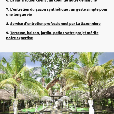
6.
La satisfaction client : au cœur de notre démarche
7.
L’entretien du gazon synthétique : un geste simple pour
une longue vie
8.
Service d’entretien professionnel par La Gazonnière
9.
Terrasse, balcon, jardin, patio : votre projet mérite
notre expertise