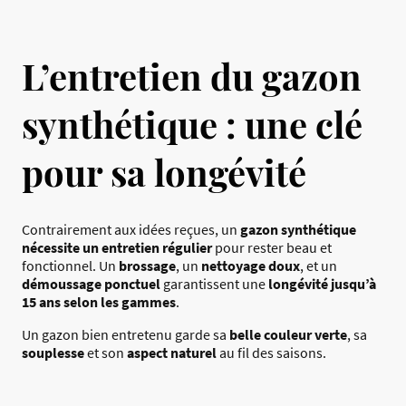
L’entretien du gazon
synthétique : une clé
pour sa longévité
Contrairement aux idées reçues, un
gazon synthétique
nécessite un entretien régulier
pour rester beau et
fonctionnel. Un
brossage
, un
nettoyage doux
, et un
démoussage ponctuel
garantissent une
longévité jusqu’à
15 ans selon les gammes
.
Un gazon bien entretenu garde sa
belle couleur verte
, sa
souplesse
et son
aspect naturel
au fil des saisons.