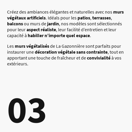
Créez des ambiances élégantes et naturelles avec nos
murs
végétaux artificiels
. Idéals pour les
patios
,
terrasses
,
balcons
ou murs de
jardin
, nos modèles sont sélectionnés
pour leur
aspect réaliste
, leur facilité d’entretien et leur
capacité à
habiller n’importe quel espace
.
Les
murs végétalisés
de La Gazonnière sont parfaits pour
instaurer une
décoration végétale sans contrainte
, tout en
apportant une touche de fraîcheur et de
convivialité
à vos
extérieurs.
03