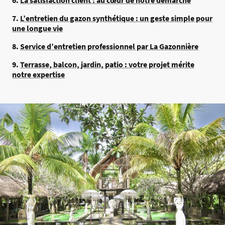
6.
La satisfaction client : au cœur de notre démarche
7.
L’entretien du gazon synthétique : un geste simple pour
une longue vie
8.
Service d’entretien professionnel par La Gazonnière
9.
Terrasse, balcon, jardin, patio : votre projet mérite
notre expertise