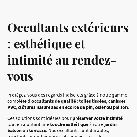
Occultants extérieurs
: esthétique et
intimité au rendez-
vous
Protégez-vous des regards indiscrets grâce à notre gamme
complète d’
occultants de qualité
:
toiles tissées
,
canisses
PVC
,
clôtures naturelles en ecorce de pin, osier ou paillon
.
Ces solutions sont idéales pour
préserver votre intimité
tout en ajoutant une
touche esthétique
à votre
jardin
,
balcon
ou
terrasse
. Nos occultants sont durables,
résistants aux intempéries et simples à installer.