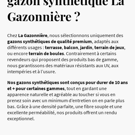
gazon synthétique La
Gazonnière ?
Chez
La Gazonnière
, nous sélectionnons uniquement des
gazons synthétiques de qualité premium
, adaptés aux
différents usages :
terrasse
,
balcon
,
jardin
,
terrain de jeux
,
ou encore
terrain de boules
. Contrairement à certains
revendeurs qui proposent des produits bas de gamme,
nous garantissons des matériaux résistants aux UV, aux
intempéries et à l’usure.
Nos gazons synthétiques sont conçus pour durer de 10 ans
et + pour certaines gammes
, tout en gardant une
apparence naturelle et agréable au toucher si vous en
prenez soin avec un minimum d’entretien on en parle plus
bas. Grâce à une densité parfaite, une fibre souple et une
excellente perméabilité, nos produits offrent un rendu
exceptionnel.