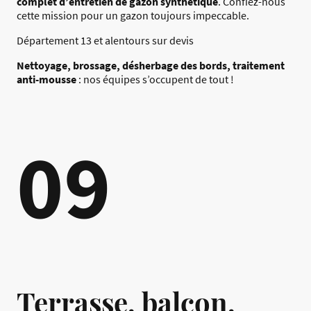
complet d’entretien de gazon synthétique
. Confiez-nous
cette mission pour un gazon toujours impeccable.
Département 13 et alentours sur devis
Nettoyage, brossage, désherbage des bords, traitement
anti-mousse
: nos équipes s’occupent de tout !
09
Terrasse, balcon,