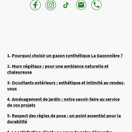
1.
Pourquoi choisir un gazon synthétique La Gazonnière ?
2.
Murs végétaux : pour une ambiance naturelle et
chaleureuse
3.
Occultants extérieurs : esthétique et intimité au rendez-
vous
4.
Aménagement de jardin : notre savoir-faire au service
de vos projets
5.
Respect des règles de pose : un point essentiel pour la
durabilité